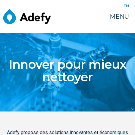
EN
MENU
Innover pour mieux
nettoyer
Adefy propose des solutions innovantes et économiques