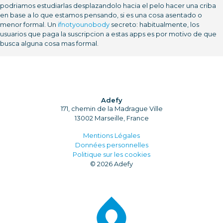
podriamos estudiarlas desplazandolo hacia el pelo hacer una criba
en base a lo que estamos pensando, si es una cosa asentado o
menor formal. Un
ifnotyounobody
secreto: habitualmente, los
usuarios que paga la suscripcion a estas apps es por motivo de que
busca alguna cosa mas formal.
Adefy
171, chemin de la Madrague Ville
13002 Marseille, France
Mentions Légales
Données personnelles
Politique sur les cookies
© 2026 Adefy