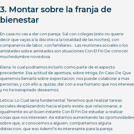
3. Montar sobre la franja de
bienestar
En casa no vas a dar con pareja. Sal con colegas (esto no quiere
decir que vayas a la discoteca la totalidad de las noches), con
companeros de labor, con familiares… Las reuniones sociales o los
amistades sobre amistades son situaciones Con El Fin De conocer
muchedumbre novedosa.
Elena: lo cual podri­amos incluirlo como parte de el aspecto
precedente. Esa actitud de apertura, sobre intriga, En Caso De Que
queremos llamarla sobre expectacion, nos puede colaborar a mas
personas, y con ello a, quizas, dar con a esa humano que nos interese
y no ha transpirado deseemos.
Leticia: Lo Cual seri­a fundamental. Tenemos que realizar tareas
sociales desplazandolo hacia el pelo existe que relacionarse, e
igualmente es un buen instante Con El Fin De estudiar a realizar
cosas que nos interesen. Asi estamos aumentando las oportunidades
sobre que, si conocemos a alguien, compartamos alguna
distraccion, que eso Ademi?s es interesante para la pareja.