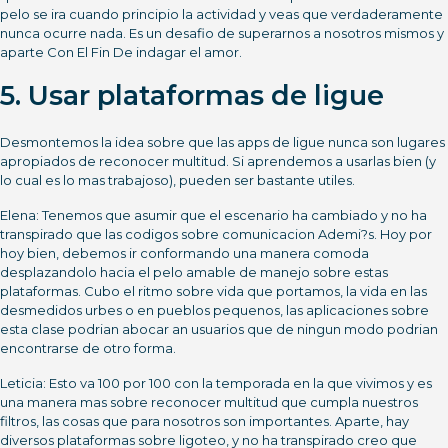
pelo se ira cuando principio la actividad y veas que verdaderamente
nunca ocurre nada. Es un desafio de superarnos a nosotros mismos y
aparte Con El Fin De indagar el amor.
5. Usar plataformas de ligue
Desmontemos la idea sobre que las apps de ligue nunca son lugares
apropiados de reconocer multitud. Si aprendemos a usarlas bien (y
lo cual es lo mas trabajoso), pueden ser bastante utiles.
Elena: Tenemos que asumir que el escenario ha cambiado y no ha
transpirado que las codigos sobre comunicacion Ademi?s. Hoy por
hoy bien, debemos ir conformando una manera comoda
desplazandolo hacia el pelo amable de manejo sobre estas
plataformas. Cubo el ritmo sobre vida que portamos, la vida en las
desmedidos urbes o en pueblos pequenos, las aplicaciones sobre
esta clase podri­an abocar an usuarios que de ningun modo podrian
encontrarse de otro forma.
Leticia: Esto va 100 por 100 con la temporada en la que vivimos y es
una manera mas sobre reconocer multitud que cumpla nuestros
filtros, las cosas que para nosotros son importantes. Aparte, hay
diversos plataformas sobre ligoteo, y no ha transpirado creo que