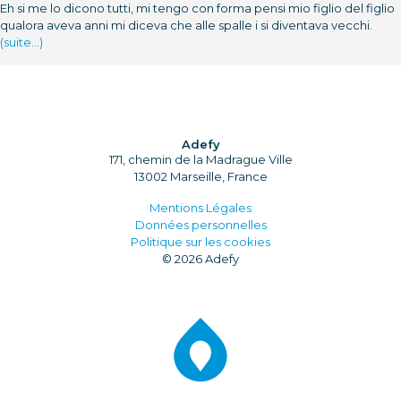
Eh si me lo dicono tutti, mi tengo con forma pensi mio figlio del figlio
qualora aveva anni mi diceva che alle spalle i si diventava vecchi.
(suite…)
Adefy
171, chemin de la Madrague Ville
13002 Marseille, France
Mentions Légales
Données personnelles
Politique sur les cookies
© 2026 Adefy