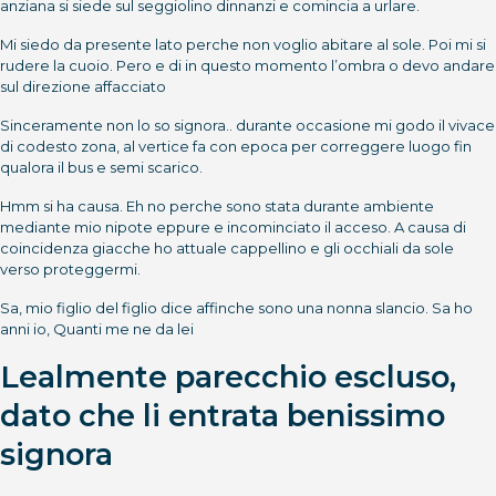
anziana si siede sul seggiolino dinnanzi e comincia a urlare.
Mi siedo da presente lato perche non voglio abitare al sole. Poi mi si
rudere la cuoio. Pero e di in questo momento l’ombra o devo andare
sul direzione affacciato
Sinceramente non lo so signora.. durante occasione mi godo il vivace
di codesto zona, al vertice fa con epoca per correggere luogo fin
qualora il bus e semi scarico.
Hmm si ha causa. Eh no perche sono stata durante ambiente
mediante mio nipote eppure e incominciato il acceso. A causa di
coincidenza giacche ho attuale cappellino e gli occhiali da sole
verso proteggermi.
Sa, mio figlio del figlio dice affinche sono una nonna slancio. Sa ho
anni io, Quanti me ne da lei
Lealmente parecchio escluso,
dato che li entrata benissimo
signora