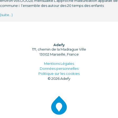
environ vos DOUZE mensualite L’approche masturbation apparait de
commune i l’ensemble des autour des 20 temps des enfants
(suite…)
Adefy
171, chemin de la Madrague Ville
13002 Marseille, France
Mentions Légales
Données personnelles
Politique sur les cookies
© 2026 Adefy