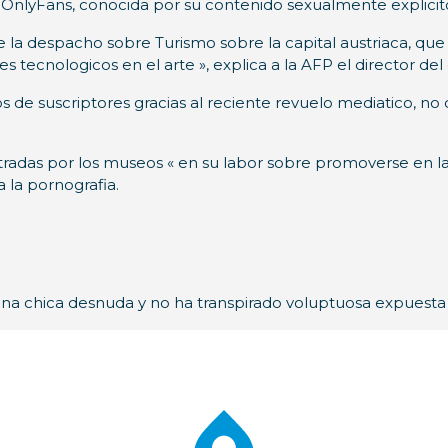
 OnlyFans, conocida por su contenido sexualmente explicit
 la despacho sobre Turismo sobre la capital austriaca, que co
s tecnologicos en el arte », explica a la AFP el director del
s de suscriptores gracias al reciente revuelo mediatico, no
ntradas por los museos « en su labor sobre promoverse en las 
 la pornografia.
e una chica desnuda y no ha transpirado voluptuosa expuest