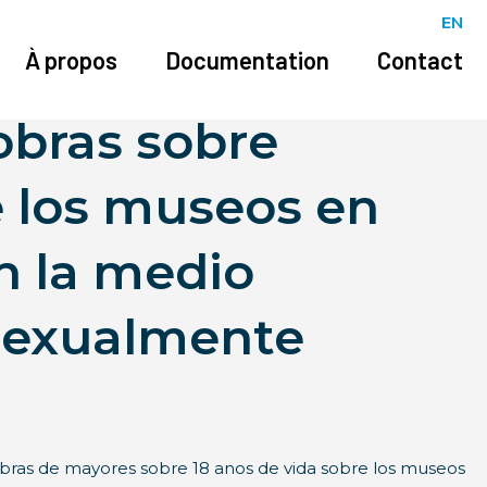
EN
À propos
Documentation
Contact
 obras sobre
e los museos en
n la medio
 sexualmente
s obras de mayores sobre 18 anos de vida sobre los museos