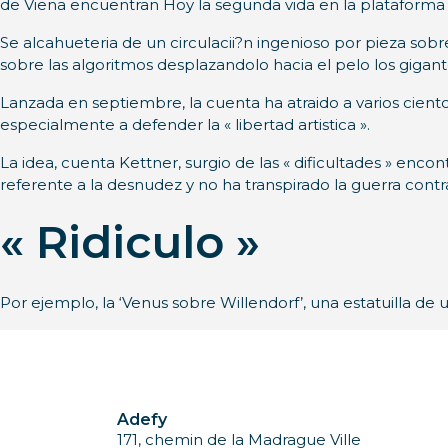
de Viena encuentran Hoy la segunda vida en la plataforma
Se alcahueteria de un circulacii?n ingenioso por pieza sobre
sobre las algoritmos desplazandolo hacia el pelo los gigante
Lanzada en septiembre, la cuenta ha atraido a varios ciento
especialmente a defender la « libertad artistica ».
La idea, cuenta Kettner, surgio de las « dificultades » enco
referente a la desnudez y no ha transpirado la guerra contra
« Ridiculo »
Por ejemplo, la ‘Venus sobre Willendorf’, una estatuilla d
Adefy
171, chemin de la Madrague Ville