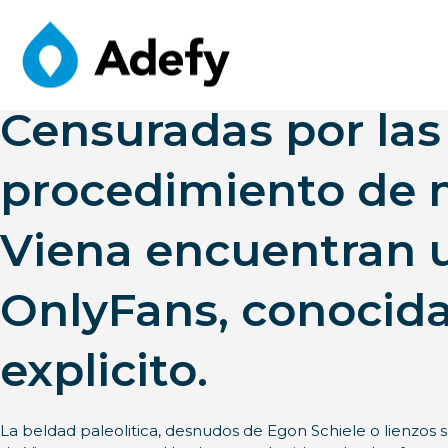
Censuradas por las 
procedimiento de 
Viena encuentran 
OnlyFans, conocid
explicito.
La beldad paleolitica, desnudos de Egon Schiele o lienzos 