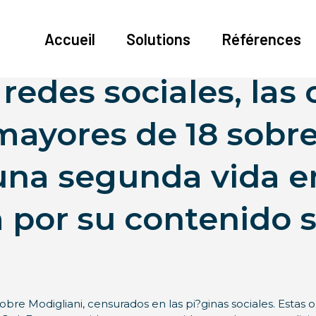
Accueil
Solutions
Références
redes sociales, las
mayores de 18 sobr
una segunda vida e
a por su contenido
sobre Modigliani, censurados en las pi?ginas sociales. Esta