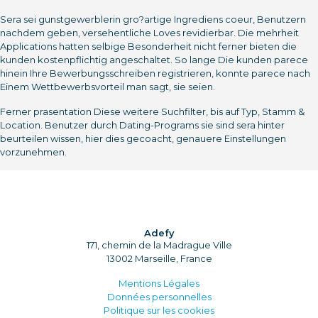
Sera sei gunstgewerblerin gro?artige Ingrediens coeur, Benutzern
nachdem geben, versehentliche Loves revidierbar. Die mehrheit
Applications hatten selbige Besonderheit nicht ferner bieten die
kunden kostenpflichtig angeschaltet. So lange Die kunden parece
hinein Ihre Bewerbungsschreiben registrieren, konnte parece nach
Einem Wettbewerbsvorteil man sagt, sie seien.
Ferner prasentation Diese weitere Suchfilter, bis auf Typ, Stamm &
Location. Benutzer durch Dating-Programs sie sind sera hinter
beurteilen wissen, hier dies gecoacht, genauere Einstellungen
vorzunehmen.
Adefy
171, chemin de la Madrague Ville
13002 Marseille, France
Mentions Légales
Données personnelles
Politique sur les cookies