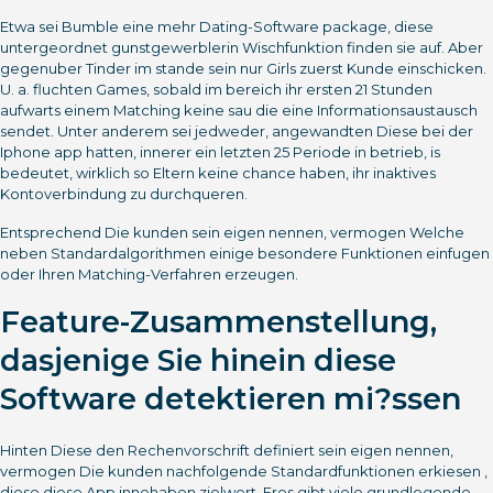
Etwa sei Bumble eine mehr Dating-Software package, diese
untergeordnet gunstgewerblerin Wischfunktion finden sie auf. Aber
gegenuber Tinder im stande sein nur Girls zuerst Kunde einschicken.
U. a. fluchten Games, sobald im bereich ihr ersten 21 Stunden
aufwarts einem Matching keine sau die eine Informationsaustausch
sendet. Unter anderem sei jedweder, angewandten Diese bei der
Iphone app hatten, innerer ein letzten 25 Periode in betrieb, is
bedeutet, wirklich so Eltern keine chance haben, ihr inaktives
Kontoverbindung zu durchqueren.
Entsprechend Die kunden sein eigen nennen, vermogen Welche
neben Standardalgorithmen einige besondere Funktionen einfugen
oder Ihren Matching-Verfahren erzeugen.
Feature-Zusammenstellung,
dasjenige Sie hinein diese
Software detektieren mi?ssen
Hinten Diese den Rechenvorschrift definiert sein eigen nennen,
vermogen Die kunden nachfolgende Standardfunktionen erkiesen ,
diese diese App innehaben zielwert. Eres gibt viele grundlegende