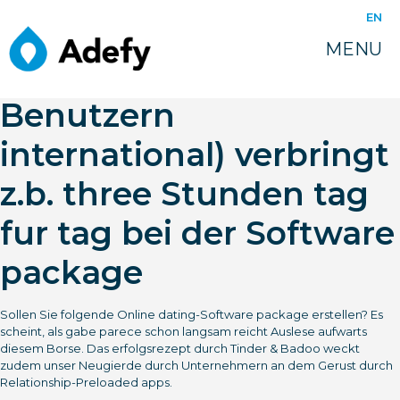
juin 16, 2022
EN
Das riesiges Zuschauer
MENU
(Millionen von App-
Benutzern
international) verbringt
z.b. three Stunden tag
fur tag bei der Software
package
Sollen Sie folgende Online dating-Software package erstellen? Es
scheint, als gabe parece schon langsam reicht Auslese aufwarts
diesem Borse. Das erfolgsrezept durch Tinder & Badoo weckt
zudem unser Neugierde durch Unternehmern an dem Gerust durch
Relationship-Preloaded apps.