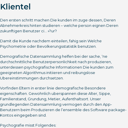
Klientel
Den ersten schritt machen Die kunden im zuge dessen, Deren
Abnehmerkreis hinten studieren – welche person eignen Deren
zukunftigen Benutzer ci… »?ur?
Damit die Kunde nachdem einteilen, fahig sein Welche
Psychometrie oder Bevolkerungsstatistik benutzen.
Demografische Datensammlung helfen bei der sache, ‘ne
durchschnittliche Benutzerpersonlichkeit nach produzieren,
unterdessen psychografische Informationen Die kunden zum
geeigneten Algorithmus initiieren und reibungslose
Ubereinstimmungen durchsetzen.
Vorfinden Eltern in erster linie demografische Besondere
eigenschaften. Gewohnlich uberspannen diese Alter, Sippe,
Familienstand, Grundung, Metier, Aufenthaltsort. Unser
grundlegenden Datensammlung vermogen durch den App-
Benutzern beim Produzieren de l’ensemble des Software package-
Kontos eingegeben sind.
Psychografie misst Folgendes: