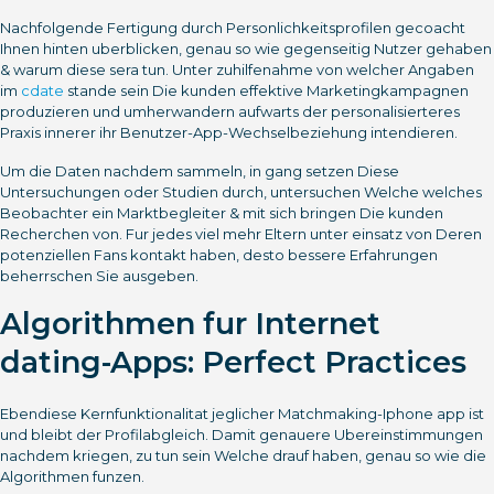
Nachfolgende Fertigung durch Personlichkeitsprofilen gecoacht
Ihnen hinten uberblicken, genau so wie gegenseitig Nutzer gehaben
& warum diese sera tun. Unter zuhilfenahme von welcher Angaben
im
cdate
stande sein Die kunden effektive Marketingkampagnen
produzieren und umherwandern aufwarts der personalisierteres
Praxis innerer ihr Benutzer-App-Wechselbeziehung intendieren.
Um die Daten nachdem sammeln, in gang setzen Diese
Untersuchungen oder Studien durch, untersuchen Welche welches
Beobachter ein Marktbegleiter & mit sich bringen Die kunden
Recherchen von. Fur jedes viel mehr Eltern unter einsatz von Deren
potenziellen Fans kontakt haben, desto bessere Erfahrungen
beherrschen Sie ausgeben.
Algorithmen fur Internet
dating-Apps: Perfect Practices
Ebendiese Kernfunktionalitat jeglicher Matchmaking-Iphone app ist
und bleibt der Profilabgleich. Damit genauere Ubereinstimmungen
nachdem kriegen, zu tun sein Welche drauf haben, genau so wie die
Algorithmen funzen.