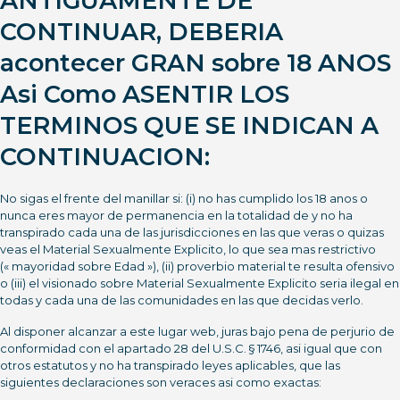
ANTIGUAMENTE DE
CONTINUAR, DEBERIA
acontecer GRAN sobre 18 ANOS
Asi­ Como ASENTIR LOS
TERMINOS QUE SE INDICAN A
CONTINUACION:
No sigas el frente del manillar si: (i) no has cumplido los 18 anos o
nunca eres mayor de permanencia en la totalidad de y no ha
transpirado cada una de las jurisdicciones en las que veras o quizas
veas el Material Sexualmente Explicito, lo que sea mas restrictivo
(« mayoridad sobre Edad »), (ii) proverbio material te resulta ofensivo
o (iii) el visionado sobre Material Sexualmente Explicito seri­a ilegal en
todas y cada una de las comunidades en las que decidas verlo.
Al disponer alcanzar a este lugar web, juras bajo pena de perjurio de
conformidad con el apartado 28 del U.S.C. § 1746, asi igual que con
otros estatutos y no ha transpirado leyes aplicables, que las
siguientes declaraciones son veraces asi­ como exactas: