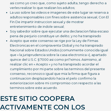
asi­ como yo creo que, como sujeto adulta, tengo derecho a
verles realizar lo que realizan los adultos;
La uso sobre las videos e imagenes de este lugar se reserva a
adultos responsables con fines sobre asistencia sexual, Con El
Fin De impartir instruccion sexual y de mostrar
entretenimiento de indole sexual;
Soy sabedor sobre que ejecutar una declaracion falsa escaso
pena de perjurio constituye un delito; y no ha transpirado
Acepto que este consenso se rige por la Ley de Firmas
Electronicas en el compraventa Global y no ha transpirado
Nacional sobre Estados Unidos (comunmente conocida igual
que « la jurisprudencia sobre la casa electronica »), apartado
quince del U.S.C. § 7000 asi­ como pri?ximos. Asimismo, al
realizar clic en « Acepto » y no ha transpirado acordar el
cumplimiento por mi parte sobre las terminos del presente
consenso, reconozco igual que mia la firma que figura a
continuacion desplazandolo hacia el pelo confirmo la
exteriorizacion sobre mi compromiso con respecto a las
terminos sobre este acuerdo.
ESTE SITIO COOPERA
ACTIVAMENTE CON LOS