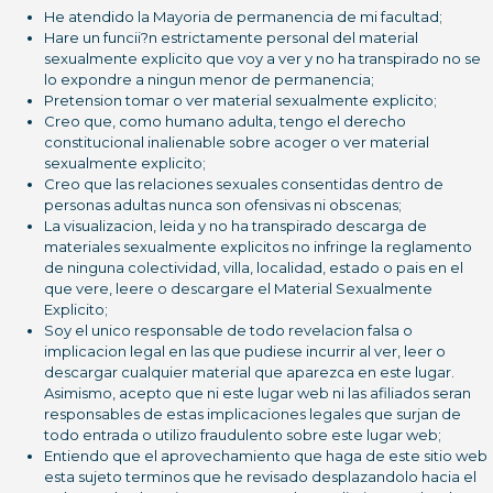
He atendido la Mayoria de permanencia de mi facultad;
Hare un funcii?n estrictamente personal del material
sexualmente explicito que voy a ver y no ha transpirado no se
lo expondre a ningun menor de permanencia;
Pretension tomar o ver material sexualmente explicito;
Creo que, como humano adulta, tengo el derecho
constitucional inalienable sobre acoger o ver material
sexualmente explicito;
Creo que las relaciones sexuales consentidas dentro de
personas adultas nunca son ofensivas ni obscenas;
La visualizacion, leida y no ha transpirado descarga de
materiales sexualmente explicitos no infringe la reglamento
de ninguna colectividad, villa, localidad, estado o pais en el
que vere, leere o descargare el Material Sexualmente
Explicito;
Soy el unico responsable de todo revelacion falsa o
implicacion legal en las que pudiese incurrir al ver, leer o
descargar cualquier material que aparezca en este lugar.
Asimismo, acepto que ni este lugar web ni las afiliados seran
responsables de estas implicaciones legales que surjan de
todo entrada o utilizo fraudulento sobre este lugar web;
Entiendo que el aprovechamiento que haga de este sitio web
esta sujeto terminos que he revisado desplazandolo hacia el