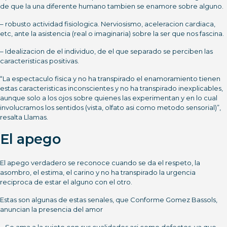
de que la una diferente humano tambien se enamore sobre alguno.
– robusto actividad fisiologica. Nerviosismo, aceleracion cardiaca,
etc, ante la asistencia (real o imaginaria) sobre la ser que nos fascina.
– Idealizacion de el individuo, de el que separado se perciben las
caracteristicas positivas.
“La espectaculo fisica y no ha transpirado el enamoramiento tienen
estas caracteristicas inconscientes y no ha transpirado inexplicables,
aunque solo a los ojos sobre quienes las experimentan y en lo cual
involucramos los sentidos (vista, olfato asi­ como metodo sensorial)”,
resalta Llamas.
El apego
El apego verdadero se reconoce cuando se da el respeto, la
asombro, el estima, el carino y no ha transpirado la urgencia
reciproca de estar el alguno con el otro.
Estas son algunas de estas senales, que Conforme Gomez Bassols,
anuncian la presencia del amor