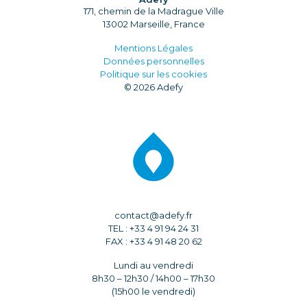
171, chemin de la Madrague Ville
13002 Marseille, France
Mentions Légales
Données personnelles
Politique sur les cookies
© 2026 Adefy
contact@adefy.fr
TEL : +33 4 91 94 24 31
FAX : +33 4 91 48 20 62
Lundi au vendredi
8h30 – 12h30 / 14h00 – 17h30
(15h00 le vendredi)