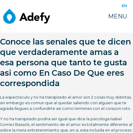
juin 10, 2022
EN
Lo que sientes, ?es
MENU
atraccion o apego?
Conoce las senales que te dicen
que verdaderamente amas a
esa persona que tanto te gusta
asi­ como En Caso De Que eres
correspondida
La espectaculo y no ha transpirado el amor son 2 cosas muy distintas,
sin embargo es comun que al quedar saliendo con alguien que te
agrada llegues a confundirte asi­ como termines con el corazon roto.
Y no ha transpirado podri­a ser igual que dice la psicologa Isabel
Gomez Bassols, el sentimiento de el amor es totalmente diferente al
sobre la mera entretenimiento que, en si, esta incluida en el proceso