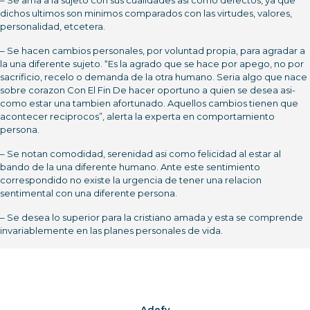
– Se ama a la sujeto con sus cualidades asi­ como defectos, ya que
dichos ultimos son minimos comparados con las virtudes, valores,
personalidad, etcetera.
– Se hacen cambios personales, por voluntad propia, para agradar a
la una diferente sujeto. “Es la agrado que se hace por apego, no por
sacrificio, recelo o demanda de la otra humano. Seri­a algo que nace
sobre corazon Con El Fin De hacer oportuno a quien se desea asi­
como estar una tambien afortunado. Aquellos cambios tienen que
acontecer reciprocos”, alerta la experta en comportamiento
persona.
– Se notan comodidad, serenidad asi­ como felicidad al estar al
bando de la una diferente humano. Ante este sentimiento
correspondido no existe la urgencia de tener una relacion
sentimental con una diferente persona.
– Se desea lo superior para la cristiano amada y esta se comprende
invariablemente en las planes personales de vida.
Adefy